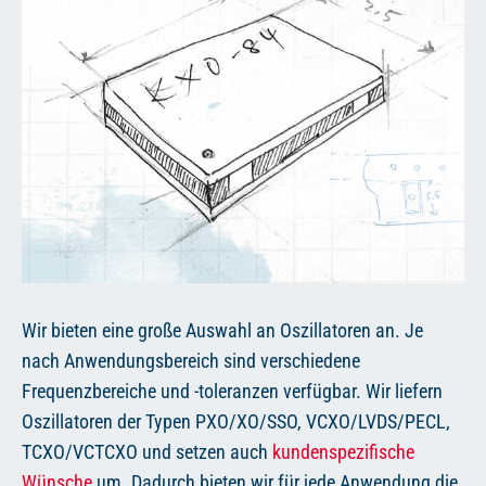
DE
Wir bieten eine große Auswahl an Oszillatoren an. Je
nach Anwendungsbereich sind verschiedene
Frequenzbereiche und -toleranzen verfügbar. Wir liefern
Oszillatoren der Typen PXO/XO/SSO, VCXO/LVDS/PECL,
TCXO/VCTCXO und setzen auch
kundenspezifische
Wünsche
um. Dadurch bieten wir für jede Anwendung die