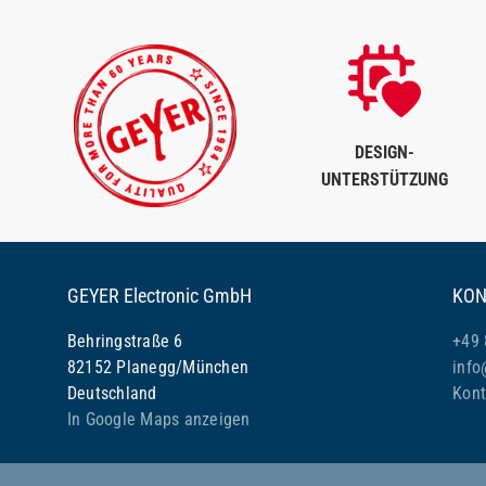
DESIGN-
UNTERSTÜTZUNG
GEYER Electronic GmbH
KON
Behringstraße 6
+49 
82152 Planegg/München
info
Deutschland
Kont
In Google Maps anzeigen