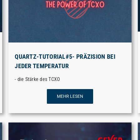
QUARTZ-TUTORIAL#5- PRÄZISION BEI
JEDER TEMPERATUR
- die Stärke des TCXO
MEHR LESEN