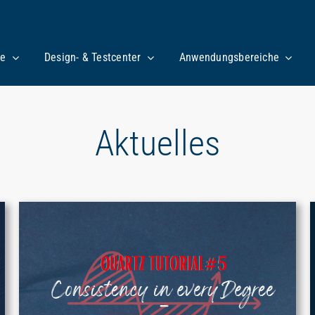
te
Design- & Testcenter
Anwendungsbereiche
Aktuelles