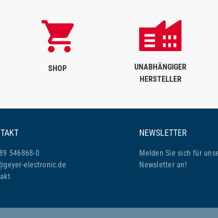
UNABHÄNGIGER
SHOP
HERSTELLER
TAKT
NEWSLETTER
89 546868-0
Melden Sie sich für uns
@geyer-electronic.de
Newsletter an!
akt