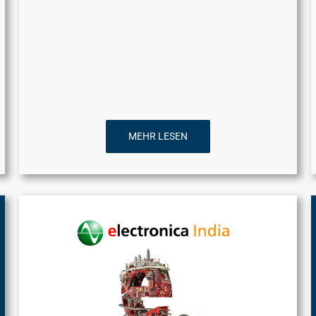
MEHR LESEN