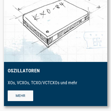
OSZILLATOREN
XOs, VCXOs, TCXO/VCTCXOs und mehr
MEHR