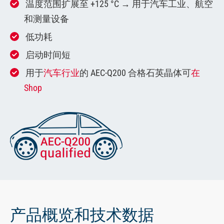
温度范围扩展至 +125 °C → 用于汽车工业、航空
和测量设备
低功耗
启动时间短
用于
汽车行业
的 AEC-Q200 合格石英晶体可
在
Shop
产品概览和技术数据