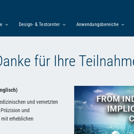
te
Design- & Testcenter
Anwendungsbereiche
Danke für Ihre Teilnahm
nglisch)
edizinischen und vernetzten
 Präzision und
 mit erheblichen