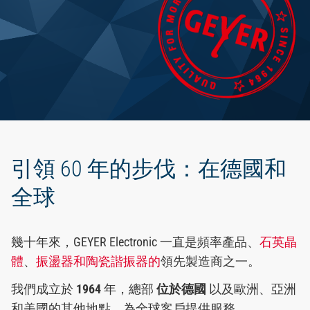
繁體中文
引領 60 年的步伐：在德國和
全球
幾十年來，GEYER Electronic 一直是頻率產品、
石英晶
體
、
振盪器和
陶瓷諧振器的
領先製造商之一。
我們成立於
1964
年，總部
位於德國
以及歐洲、亞洲
和美國的其他地點，為全球客戶提供服務。