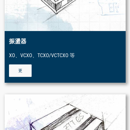
振盪器
XO、VCXO、TCXO/VCTCXO 等
更