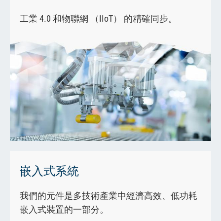
工業 4.0 和物聯網 （IIoT） 的精確同步。
嵌入式系統
我們的元件是多技術產業中經濟高效、低功耗
嵌入式裝置的一部分。