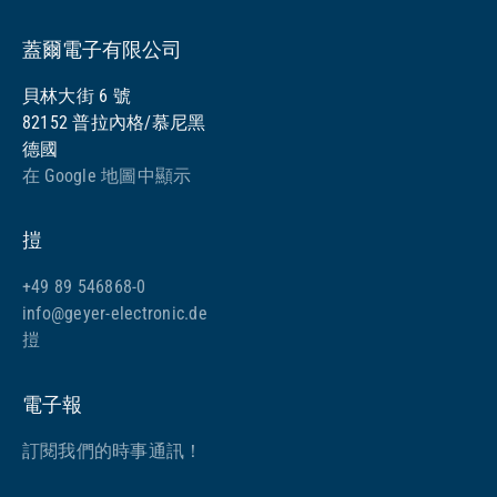
蓋爾電子有限公司
貝林大街 6 號
82152 普拉內格/慕尼黑
德國
在 Google 地圖中顯示
㨟
+49 89 546868-0
info@geyer-electronic.de
㨟
電子報
訂閱我們的時事通訊！