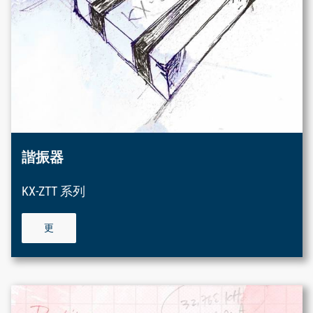
諧振器
KX-ZTT 系列
更