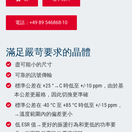
電話：+49 89 546868-10
滿足嚴苛要求的晶體
盡可能小的尺寸
可靠的訊號傳輸
標準公差在 +25 °→C 時低至 +/-10 ppm，由於基
本公差更嚴格，因此切換更準確
標準公差在 -40 °C 至 +85 °C 時低至 +/-15 ppm，
→溫度範圍內的偏差更小
低 ESR 值→更好的振盪行為和更低的功率要