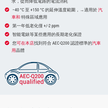
求，從而降低電路的電流消耗
–40 °C 至 +150 °C 的延伸溫度範圍，→適用於
汽
車和
特殊區域應用
第一年低老化僅 +/-2 ppm
智能電錶等某些應用的長期老化保證
您
可在本店
找到符合 AEC-Q200 認證標準的
汽車
用
晶體