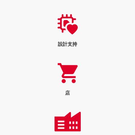
設計支持
店