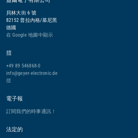
貝林大街 6 號
82152 普拉內格/慕尼黑
德國
在 Google 地圖中顯示
㨟
+49 89 546868-0
info@geyer-electronic.de
㨟
電子報
訂閱我們的時事通訊！
法定的