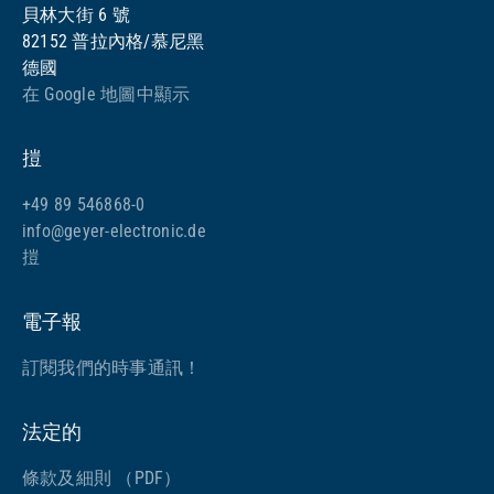
貝林大街 6 號
82152 普拉內格/慕尼黑
德國
在 Google 地圖中顯示
㨟
+49 89 546868-0
info@geyer-electronic.de
㨟
電子報
訂閱我們的時事通訊！
法定的
條款及細則 （PDF）