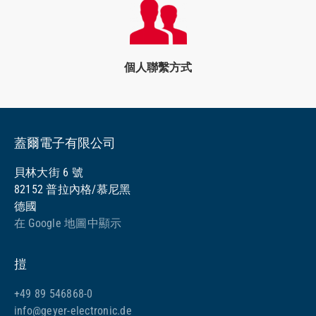
個人聯繫方式
蓋爾電子有限公司
貝林大街 6 號
82152 普拉內格/慕尼黑
德國
在 Google 地圖中顯示
㨟
+49 89 546868-0
info@geyer-electronic.de