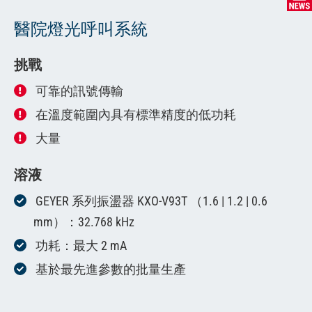
醫院燈光呼叫系統
挑戰
可靠的訊號傳輸
在溫度範圍內具有標準精度的低功耗
大量
溶液
GEYER 系列振盪器 KXO-V93T （1.6 | 1.2 | 0.6
mm）：32.768 kHz
功耗：最大 2 mA
基於最先進參數的批量生產