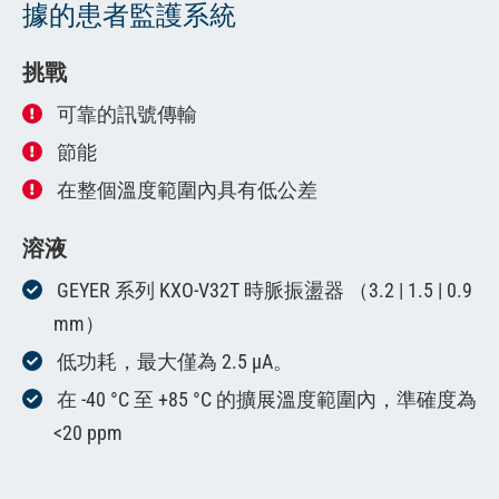
據的患者監護系統
挑戰
可靠的訊號傳輸
節能
在整個溫度範圍內具有低公差
溶液
GEYER 系列 KXO-V32T 時脈振盪器 （3.2 | 1.5 | 0.9
mm）
低功耗，最大僅為 2.5 μA。
在 -40 °C 至 +85 °C 的擴展溫度範圍內，準確度為
<20 ppm