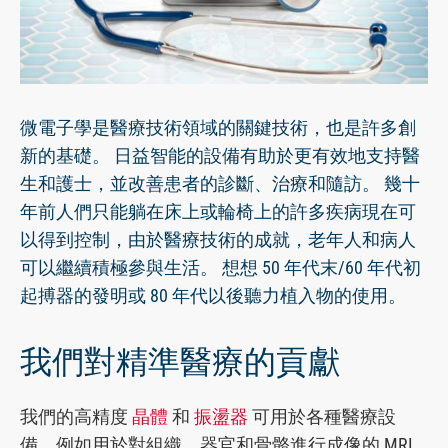
繁體中文
微電子學是醫療技術領域的關鍵技術，也是許多創
新的基礎。 日益智能的設備有助於更有效地支持醫
生和護士，並改善患者的診斷、治療和隨訪。 幾十
年前人們只能躺在床上或輪椅上的許多疾病現在可
以得到控制，由於醫療技術的成就，老年人和病人
可以繼續積極參與生活。 想想 50 年代末/60 年代初
起搏器的發明或 80 年代以後聽力植入物的使用。
我們對精準醫療的貢獻
我們的高精度
晶體
和
振盪器
可用於各種醫療設
備，例如用於對組織、器官和骨骼進行成像的 MRI