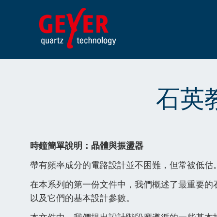
Skip
to
content
石英教
時鐘簡單說明：晶體與振盪器
帶有頻率成分的電路設計並不困難，但常被低估
在本系列的第一份文件中，我們概述了最重要的
以及它們的基本設計參數。