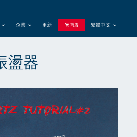
企業
更新
繁體中文
商店
或振盪器