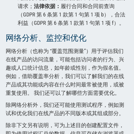
请求；
法律依据：
履行合同和合同前查询
（GDPR 第 6 条第 1 款第 1 句第 1 项 b），合法
利益（GDPR 第 6 条第 1 款第 1 句第 1 项 f）。
网络分析、监控和优化
网络分析（也称为 “覆盖范围测量”）用于评估我们
在线产品的访问流量，可能包括访问者的行为、兴
趣或人口统计信息，如年龄或性别，作为假名值。
例如，借助覆盖率分析，我们可以了解我们的在线
产品或其功能或内容在什么时间最常被使用，或被
重复使用。 我们还可以了解哪些方面需要优化。
除网络分析外，我们还可能使用测试程序，例如测
试和优化我们在线产品的不同版本或其组成部分。
除非下文另有说明，可为上述目的创建配置文件，
即为使用过程汇总的数据，信息可存储在浏览器或