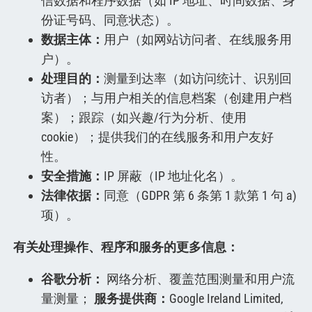
信数据和程序数据（如 IP 地址、时间数据、身
份证号码、同意状态）。
数据主体：
用户（如网站访问者、在线服务用
户）。
处理目的：
测量到达率（如访问统计、识别回
访者）；与用户相关的信息档案（创建用户档
案）；跟踪（如兴趣/行为分析、使用
cookie）；提供我们的在线服务和用户友好
性。
安全措施：
IP 屏蔽（IP 地址化名）。
法律依据：
同意（GDPR 第 6 条第 1 款第 1 句 a)
项）。
有关处理操作、程序和服务的更多信息：
谷歌分析：
网络分析、覆盖范围测量和用户流
量测量；
服务提供商：
Google Ireland Limited,