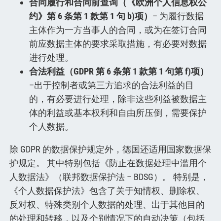
合同履行和合同前查询（《欧洲个人信息权公
约》第 6 条第 1 款第 1 句 b)项）
– 为履行数据
主体作为一方当事人的合同，或为在签订合同
前应数据主体的要求采取措施，有必要对数据
进行处理。
合法利益（GDPR 第 6 条第 1 款第 1 句第 f)项）
–出于控制者或第三方追求的合法利益的目
的，有必要进行处理，除非这些利益被数据主
体的利益或基本权利和自由所压倒，需要保护
个人数据。
除 GDPR 的数据保护规定外，德国还适用国家数据保
护规定。 其中特别包括《防止在数据处理中滥用个
人数据法》（联邦数据保护法 – BDSG）。 特别是，
《个人数据保护法》包含了关于知情权、删除权、
反对权、特殊类别个人数据的处理、出于其他目的
的处理和转移，以及个别情况下的自动决策（包括