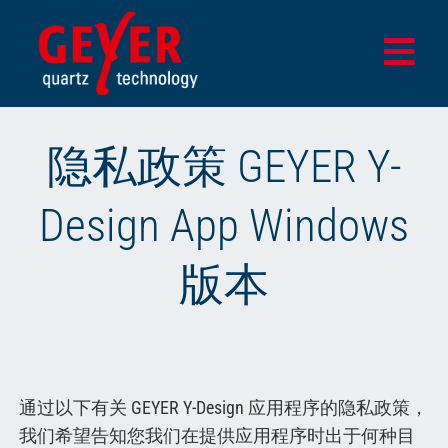
Skip
to
Togg
content
Navi
首页
隐私政策 GEYER Y-
产品
Design App Windows
设计与测试中心
应用领域
版本
该公司
最新消息
商店
通过以下有关 GEYER Y-Design 应用程序的隐私政策，
我们希望告知您我们在提供应用程序时出于何种目