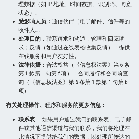
理数据（如 IP 地址、时间数据、识别码、同意
状态）。
受影响人员：
通信伙伴（电子邮件、信件等的
收件人….
处理目的：
联系请求和沟通；管理和回应请
求；反馈（如通过在线表格收集反馈）；提供
在线服务和用户友好性。
法律依据：
合法权益（《信息权法案》第 6 条
第 1 款第 1 句第 f 项）；合同履行和合同前查
询（《信息权法案》第 6 条第 1 款第 1 句第 b
项）。
有关处理操作、程序和服务的更多信息：
联系表：
如果用户通过我们的联系表、电子邮
件或其他通信渠道与我们联系，我们将处理在
此情况下提供给我们的数据，以处理所传达的