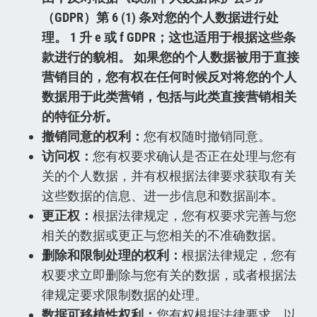
（GDPR）第 6 (1) 条对您的个人数据进行处
理。 1 升 e 或 f GDPR；这也适用于根据这些条
款进行的貌相。 如果您的个人数据被用于直接
营销目的，您有权在任何时候反对将您的个人
数据用于此类营销，包括与此类直接营销相关
的特征分析。
撤销同意的权利：
您有权随时撤销同意。
访问权：
您有权要求确认是否正在处理与您有
关的个人数据，并有权根据法律要求获取有关
这些数据的信息、进一步信息和数据副本。
更正权：
根据法律规定，您有权要求完善与您
相关的数据或更正与您相关的不准确数据。
删除和限制处理的权利：
根据法律规定，您有
权要求立即删除与您有关的数据，或者根据法
律规定要求限制数据的处理。
数据可移植性权利：
您有权根据法律要求，以