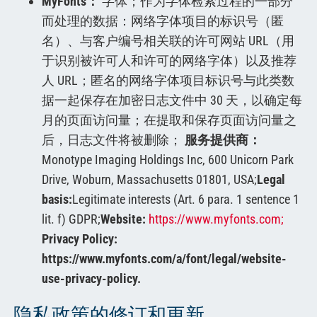
MyFonts：
字体；作为字体检索过程的一部分
而处理的数据：网络字体项目的标识号（匿
名）、与客户编号相关联的许可网站 URL（用
于识别被许可人和许可的网络字体）以及推荐
人 URL；匿名的网络字体项目标识号与此类数
据一起保存在加密日志文件中 30 天，以确定每
月的页面访问量；在提取和保存页面访问量之
后，日志文件将被删除；
服务提供商：
Monotype Imaging Holdings Inc, 600 Unicorn Park
Drive, Woburn, Massachusetts 01801, USA;
Legal
basis:
Legitimate interests (Art. 6 para. 1 sentence 1
lit. f) GDPR;
Website:
https://www.myfonts.com;
Privacy Policy:
https://www.myfonts.com/a/font/legal/website-
use-privacy-policy.
隐私政策的修订和更新